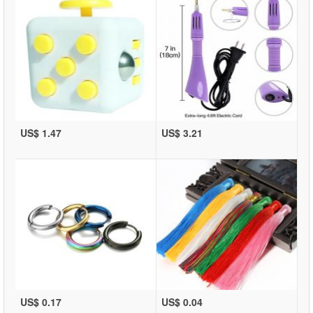
US$ 1.47
US$ 3.21
US$ 0.17
US$ 0.04