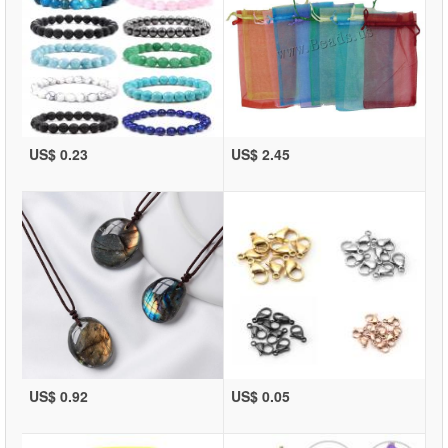
US$ 0.23
US$ 2.45
US$ 0.92
US$ 0.05