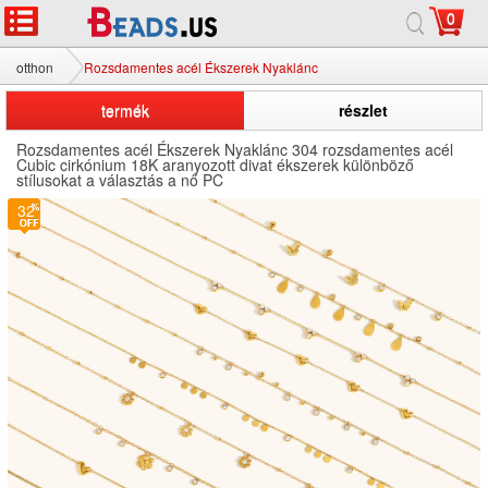
0
otthon
Rozsdamentes acél Ékszerek Nyaklánc
termék
részlet
Rozsdamentes acél Ékszerek Nyaklánc 304 rozsdamentes acél
Cubic cirkónium 18K aranyozott divat ékszerek különböző
stílusokat a választás a nő PC
32