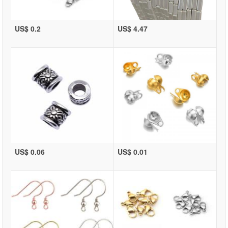
US$ 0.2
US$ 4.47
US$ 0.06
US$ 0.01