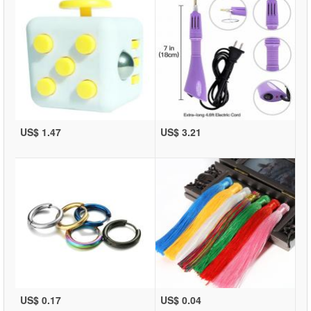
US$ 1.47
US$ 3.21
US$ 0.17
US$ 0.04