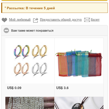
*
Рассылка:
В течение 5 дней
Мой любимый
Предоставить общий доступ
Билет
click to collapse contents
Вам также может понравиться
US$ 0.09
US$ 3.6