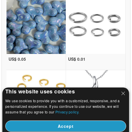
US$ 0.05
US$ 0.01
This website uses cookies
We use cookies to provide you with a customized, responsive, and a
personalized experience. If you continue to use our website, we will
assume that you agree to our
Privacy policy.
Accept
US$ 0.01
US$ 1.46