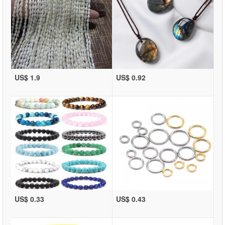
US$ 1.9
US$ 0.92
US$ 0.33
US$ 0.43