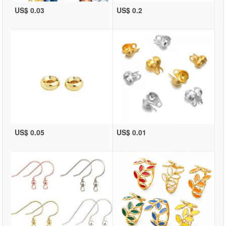
US$ 0.03
US$ 0.2
US$ 0.05
US$ 0.01