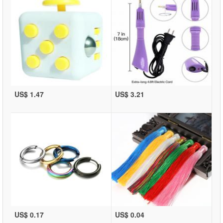
US$ 1.47
US$ 3.21
US$ 0.17
US$ 0.04