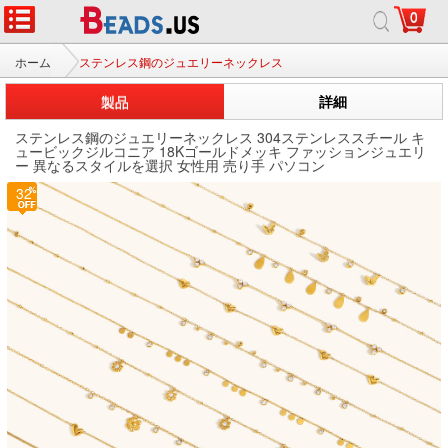
0
ホーム
ステンレス鋼のジュエリーネックレス
製品
詳細
ステンレス鋼のジュエリーネックレス 304ステンレススチール キ
ュービックジルコニア 18Kゴールドメッキ ファッションジュエリ
ー 異なるスタイルを選択 女性用 売り手 パソコン
32