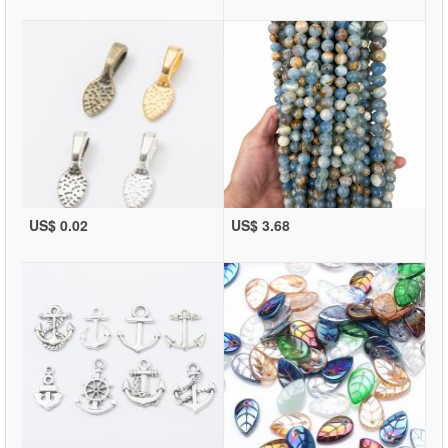
US$ 0.02
US$ 3.68