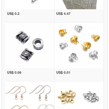
US$ 0.2
US$ 4.47
US$ 0.06
US$ 0.01