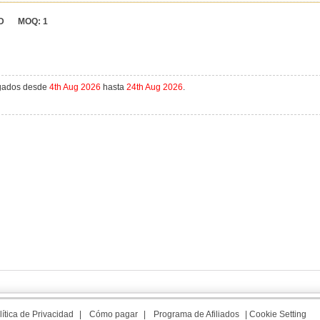
D
MOQ:
1
agados desde
4th Aug 2026
hasta
24th Aug 2026
.
lítica de Privacidad
|
Cómo pagar
|
Programa de Afiliados
|
Cookie Setting