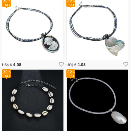
32
32
4.08
4.08
US$ 6
US$ 6
32
32