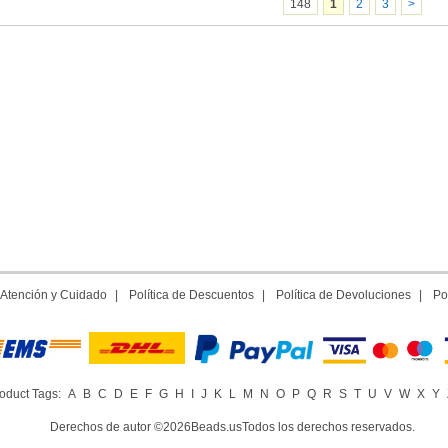
148
1
2
3
>
Atención y Cuidado
|
Política de Descuentos
|
Política de Devoluciones
|
Po
oduct Tags:
A
B
C
D
E
F
G
H
I
J
K
L
M
N
O
P
Q
R
S
T
U
V
W
X
Y
Derechos de autor ©2026Beads.usTodos los derechos reservados.