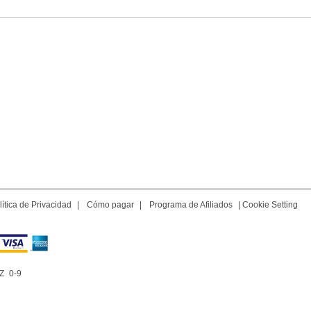
lítica de Privacidad
|
Cómo pagar
|
Programa de Afiliados
|
Cookie Setting
Z
0-9