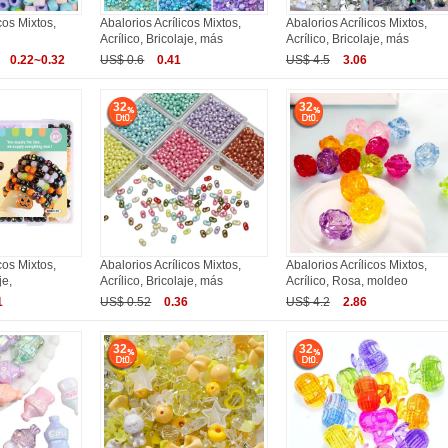
cos Mixtos,
Abalorios Acrílicos Mixtos,
Abalorios Acrílicos Mixtos,
Acrílico, Bricolaje, más
Acrílico, Bricolaje, más
0.22~0.32
US$ 0.6
0.41
US$ 4.5
3.06
32
32
cos Mixtos,
Abalorios Acrílicos Mixtos,
Abalorios Acrílicos Mixtos,
je,
Acrílico, Bricolaje, más
Acrílico, Rosa, moldeo
1
US$ 0.52
0.36
US$ 4.2
2.86
32
32