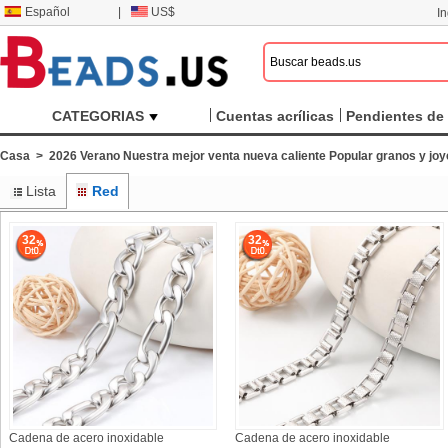
Español
|
US$
I
CATEGORIAS
Cuentas acrílicas
Pendientes de 
Casa
>
2026 Verano Nuestra mejor venta nueva caliente Popular granos y jo
Lista
Red
32
32
Cadena de acero inoxidable
Cadena de acero inoxidable