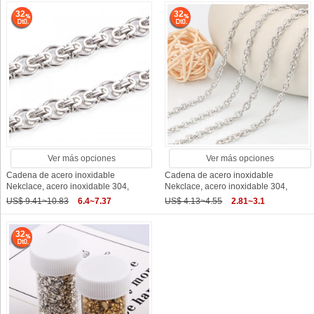
32
32
Ver más opciones
Ver más opciones
Cadena de acero inoxidable
Cadena de acero inoxidable
Nekclace, acero inoxidable 304,
Nekclace, acero inoxidable 304,
US$ 9.41~10.83
6.4~7.37
US$ 4.13~4.55
2.81~3.1
32