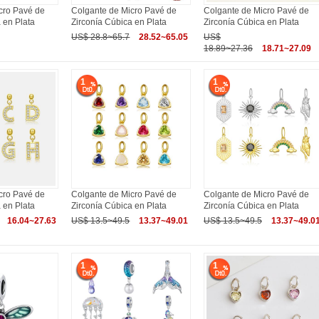
cro Pavé de
Colgante de Micro Pavé de
Colgante de Micro Pavé de
 en Plata
Zirconía Cúbica en Plata
Zirconía Cúbica en Plata
US$ 28.8~65.7
28.52~65.05
US$
18.89~27.36
18.71~27.09
1
1
cro Pavé de
Colgante de Micro Pavé de
Colgante de Micro Pavé de
 en Plata
Zirconía Cúbica en Plata
Zirconía Cúbica en Plata
16.04~27.63
US$ 13.5~49.5
13.37~49.01
US$ 13.5~49.5
13.37~49.0
1
1