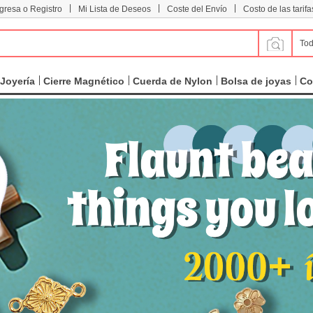
|
|
|
ngresa o Registro
Mi Lista de Deseos
Coste del Envío
Costo de las tarifa
Tod
Joyería
Cierre Magnético
Cuerda de Nylon
Bolsa de joyas
Co