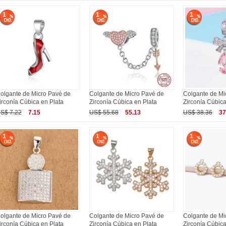
1
1
1
olgante de Micro Pavé de
Colgante de Micro Pavé de
Colgante de Mi
irconía Cúbica en Plata
Zirconía Cúbica en Plata
Zirconía Cúbica
S$ 7.22
7.15
US$ 55.68
55.13
US$ 38.36
37
1
1
1
olgante de Micro Pavé de
Colgante de Micro Pavé de
Colgante de Mi
irconía Cúbica en Plata
Zirconía Cúbica en Plata
Zirconía Cúbica