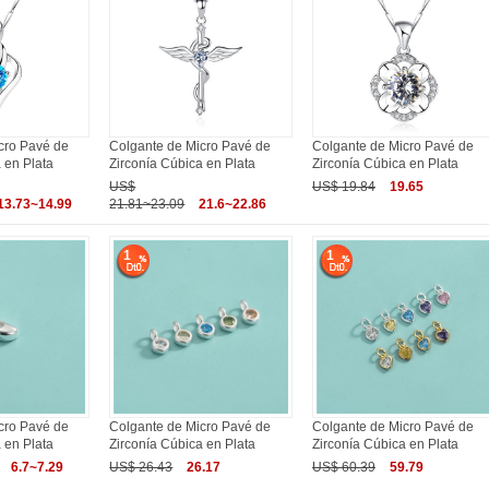
cro Pavé de
Colgante de Micro Pavé de
Colgante de Micro Pavé de
 en Plata
Zirconía Cúbica en Plata
Zirconía Cúbica en Plata
US$
US$ 19.84
19.65
13.73~14.99
21.81~23.09
21.6~22.86
1
1
cro Pavé de
Colgante de Micro Pavé de
Colgante de Micro Pavé de
 en Plata
Zirconía Cúbica en Plata
Zirconía Cúbica en Plata
6.7~7.29
US$ 26.43
26.17
US$ 60.39
59.79