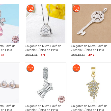
1
1
cro Pavé de
Colgante de Micro Pavé de
Colgante de Micro Pavé de
 en Plata
Zirconía Cúbica en Plata
Zirconía Cúbica en Plata
.98
US$ 4.34
4.3
US$ 43.13
42.7
1
1
cro Pavé de
Colgante de Micro Pavé de
Colgante de Micro Pavé de
 en Plata
Zirconía Cúbica en Plata
Zirconía Cúbica en Plata