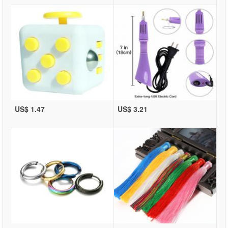
US$ 1.47
US$ 3.21