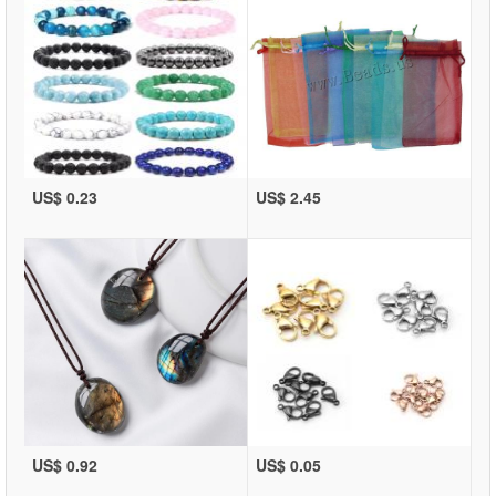
US$ 0.23
US$ 2.45
US$ 0.92
US$ 0.05