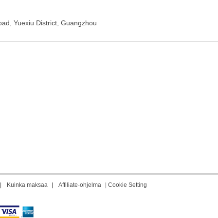
oad, Yuexiu District, Guangzhou
|
Kuinka maksaa
|
Affiliate-ohjelma
|
Cookie Setting