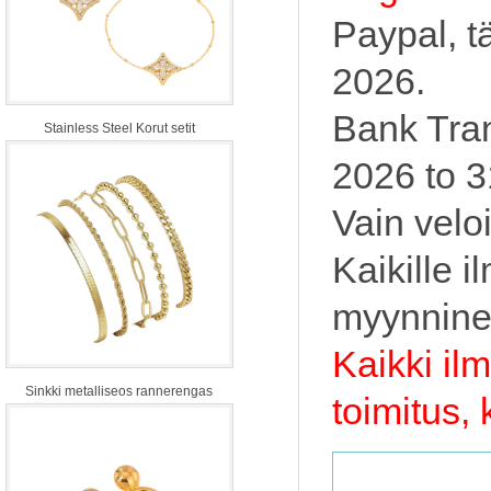
Paypal, t
2026.
Bank Tran
Stainless Steel Korut setit
2026 to 3
Vain velo
Kaikille 
myynnine
Kaikki il
Sinkki metalliseos rannerengas
toimitus,