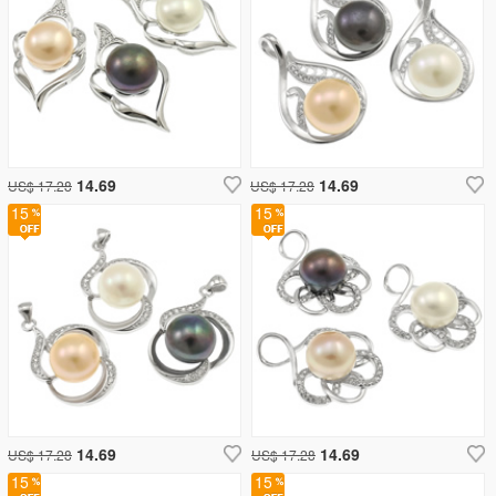
14.69
14.69
US$ 17.28
US$ 17.28
15
15
14.69
14.69
US$ 17.28
US$ 17.28
15
15