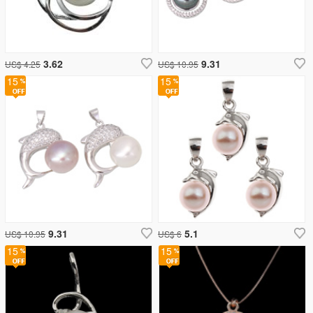
3.62
9.31
US$ 4.25
US$ 10.95
15
15
9.31
5.1
US$ 10.95
US$ 6
15
15