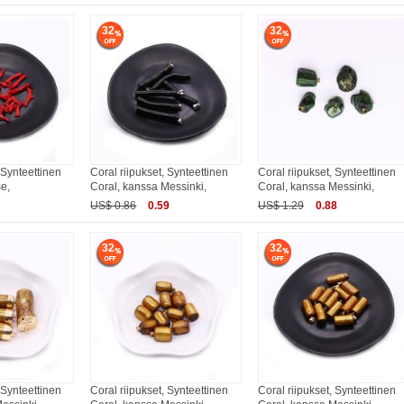
32
32
 Synteettinen
Coral riipukset, Synteettinen
Coral riipukset, Synteettinen
se,
Coral, kanssa Messinki,
Coral, kanssa Messinki,
US$ 0.86
0.59
US$ 1.29
0.88
32
32
 Synteettinen
Coral riipukset, Synteettinen
Coral riipukset, Synteettinen