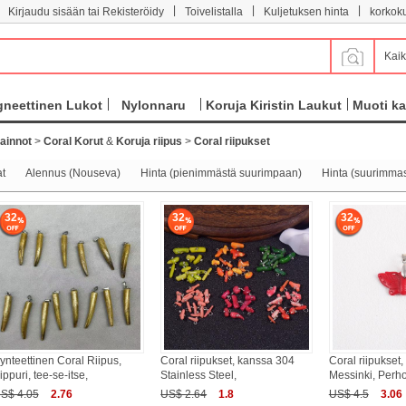
|
|
|
Kirjaudu sisään tai Rekisteröidy
Toivelistalla
Kuljetuksen hinta
korkok
Kaik
neettinen Lukot
Nylonnaru
Koruja Kiristin Laukut
Muoti ka
ainnot
>
Coral Korut
&
Koruja riipus
>
Coral riipukset
at
Alennus (Nouseva)
Hinta (pienimmästä suurimpaan)
Hinta (suurimma
32
32
32
ynteettinen Coral Riipus,
Coral riipukset, kanssa 304
Coral riipukset
ippuri, tee-se-itse,
Stainless Steel,
Messinki, Perh
S$ 4.05
2.76
US$ 2.64
1.8
US$ 4.5
3.06