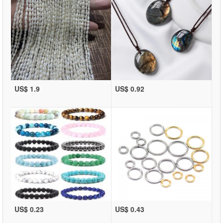
US$ 1.9
US$ 0.92
US$ 0.23
US$ 0.43