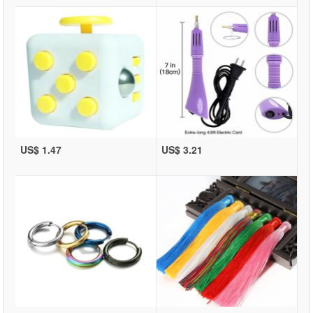
US$ 1.47
US$ 3.21