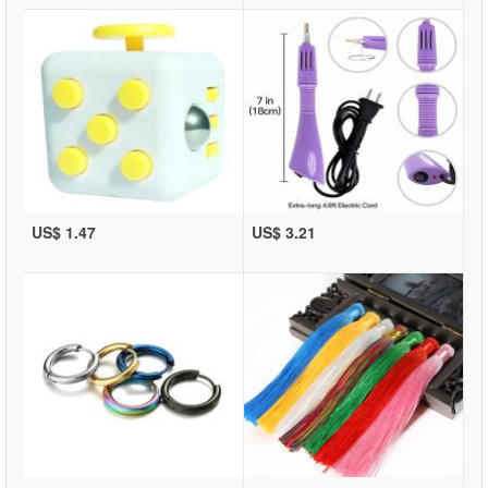
US$ 1.47
US$ 3.21