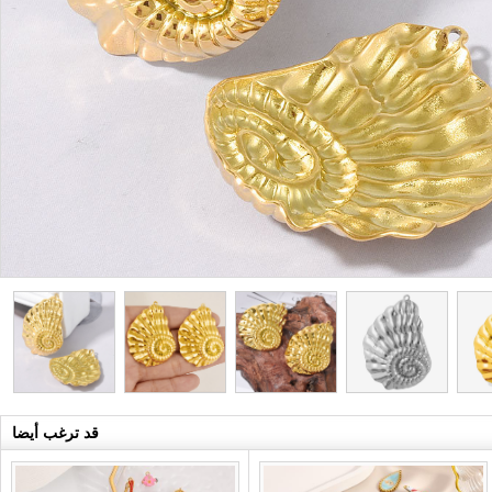
قد ترغب أيضا