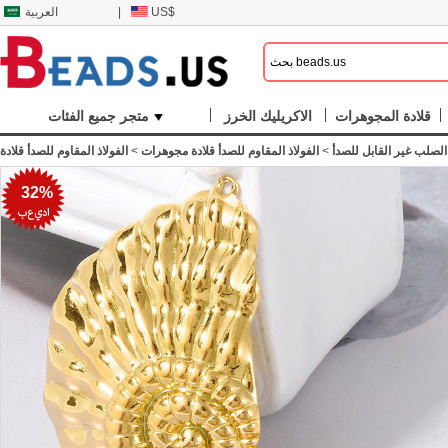
US$
|
العربية
قلادة المجوهرات
الاكريليك الخرز
متجر جميع الفئات
لصلب غير القابل للصدأ
>
الفولاذ المقاوم للصدأ قلادة مجوهرات
>
الفولاذ المقاوم للصدأ قلادة
32%