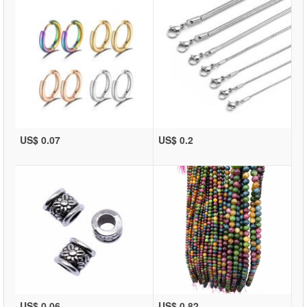
US$ 0.07
US$ 0.2
US$ 0.06
US$ 0.82