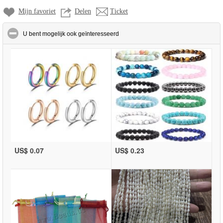
Mijn favoriet
Delen
Ticket
click to collapse contents
U bent mogelijk ook geïnteresseerd
US$ 0.07
US$ 0.23