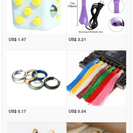
US$ 1.47
US$ 3.21
US$ 0.17
US$ 0.04