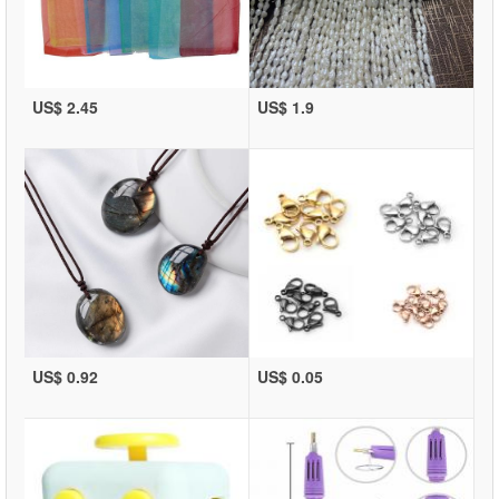
US$ 2.45
US$ 1.9
US$ 0.92
US$ 0.05