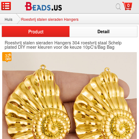
0
Huis
Roestvrij stalen sieraden Hangers
Product
Detail
Roestvrij stalen sieraden Hangers 304 roestvrij staal Schelp
plated DIY meer kleuren voor de keuze 10pC's/Bag Bag
32