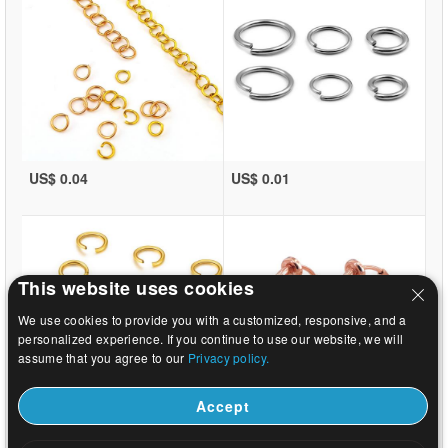
US$ 0.04
US$ 0.01
This website uses cookies
We use cookies to provide you with a customized, responsive, and a
personalized experience. If you continue to use our website, we will
assume that you agree to our
Privacy policy.
Accept
US$ 0.01
US$ 0.29