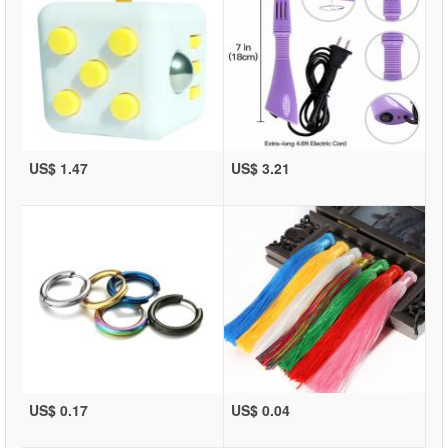
US$ 1.47
US$ 3.21
US$ 0.17
US$ 0.04