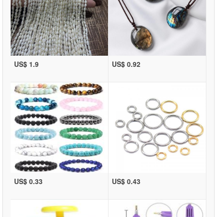
US$ 1.9
US$ 0.92
US$ 0.33
US$ 0.43