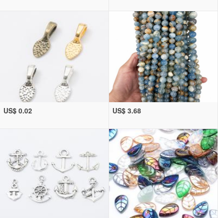
US$ 0.02
US$ 3.68