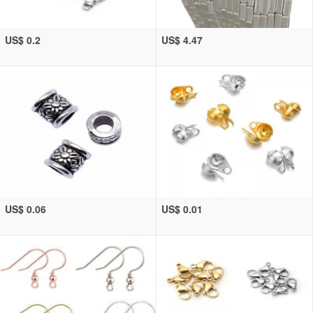
US$ 0.2
US$ 4.47
US$ 0.06
US$ 0.01