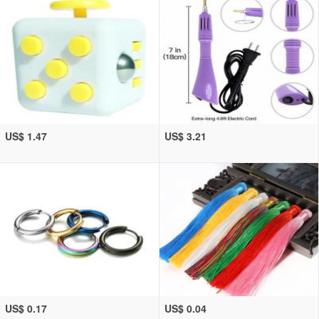
US$ 1.47
US$ 3.21
US$ 0.17
US$ 0.04