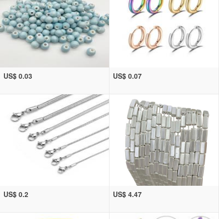
US$ 0.03
US$ 0.07
US$ 0.2
US$ 4.47