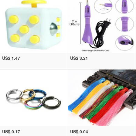
US$ 1.47
US$ 3.21
US$ 0.17
US$ 0.04