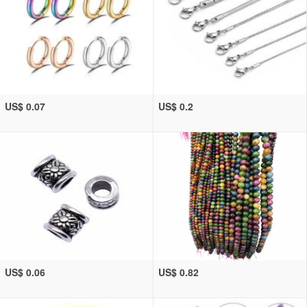
US$ 0.07
US$ 0.2
US$ 0.06
US$ 0.82