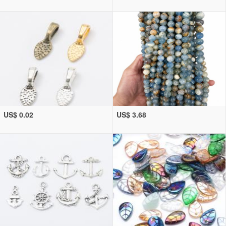
US$ 0.02
US$ 3.68