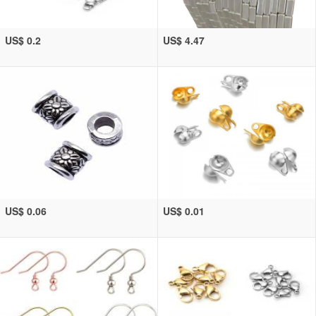
US$ 0.2
US$ 4.47
US$ 0.06
US$ 0.01