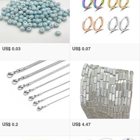
US$ 0.03
US$ 0.07
US$ 0.2
US$ 4.47