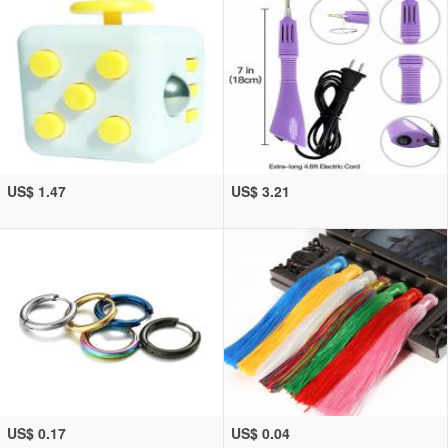
US$ 1.47
US$ 3.21
US$ 0.17
US$ 0.04