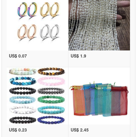
US$ 0.07
US$ 1.9
US$ 0.23
US$ 2.45