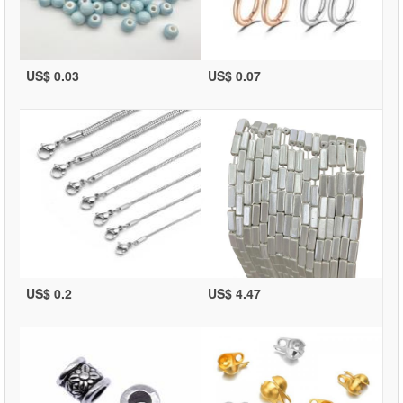
US$ 0.03
US$ 0.07
US$ 0.2
US$ 4.47