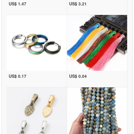
US$ 1.47
US$ 3.21
US$ 0.17
US$ 0.04