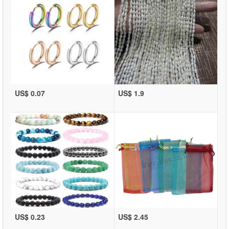
US$ 0.07
US$ 1.9
US$ 0.23
US$ 2.45