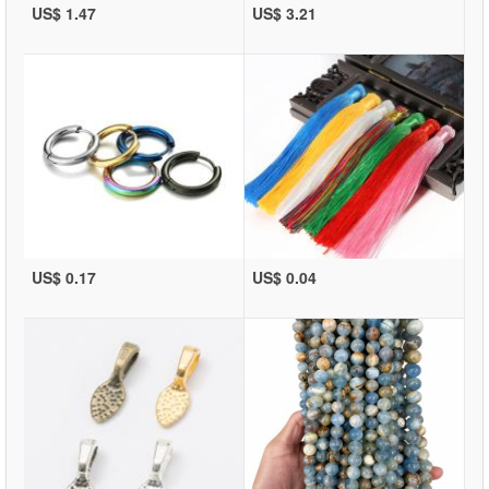
US$ 1.47
US$ 3.21
US$ 0.17
US$ 0.04