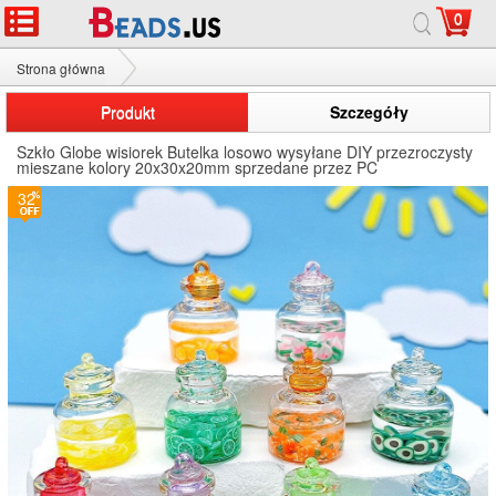
0
Strona główna
Szkło Globe wisiorek
Produkt
Szczegóły
Szkło Globe wisiorek Butelka losowo wysyłane DIY przezroczysty
mieszane kolory 20x30x20mm sprzedane przez PC
32