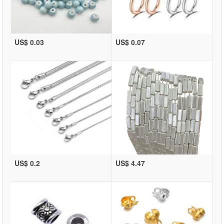
US$ 0.03
US$ 0.07
US$ 0.2
US$ 4.47