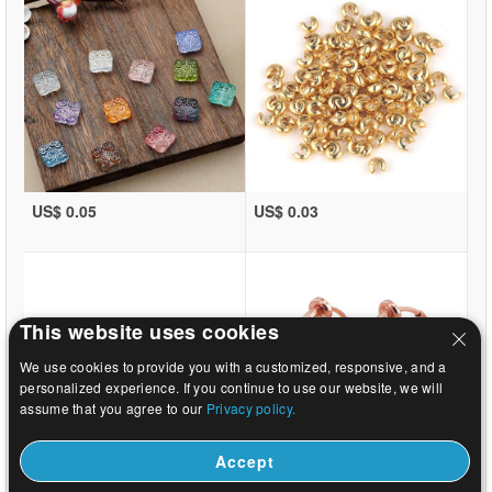
US$ 0.05
US$ 0.03
This website uses cookies
We use cookies to provide you with a customized, responsive, and a
personalized experience. If you continue to use our website, we will
assume that you agree to our
Privacy policy.
Accept
US$ 0.03
US$ 0.29