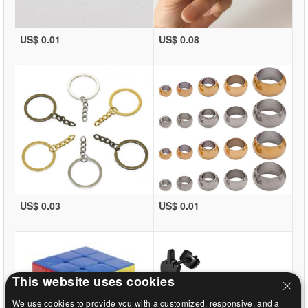
US$ 0.01
US$ 0.08
US$ 0.03
US$ 0.01
This website uses cookies
We use cookies to provide you with a customized, responsive, and a