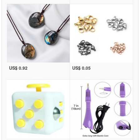
US$ 0.92
US$ 0.05