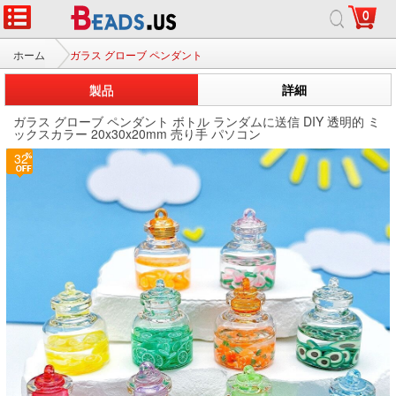
0
ホーム
ガラス グローブ ペンダント
製品
詳細
ガラス グローブ ペンダント ボトル ランダムに送信 DIY 透明的 ミ
ックスカラー 20x30x20mm 売り手 パソコン
32