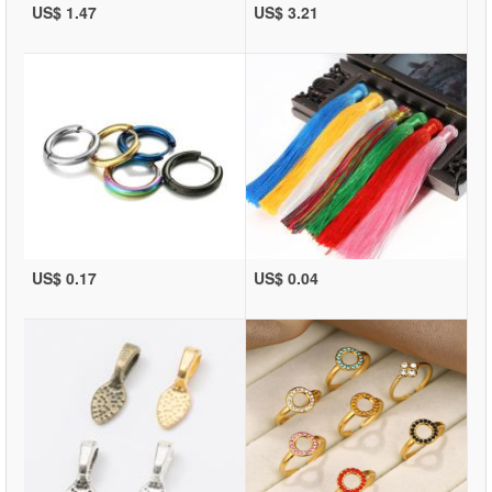
US$ 1.47
US$ 3.21
US$ 0.17
US$ 0.04