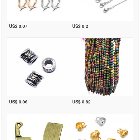
US$ 0.07
US$ 0.2
US$ 0.06
US$ 0.82