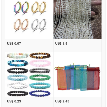
US$ 0.07
US$ 1.9
US$ 0.23
US$ 2.45