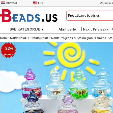
hrvatski
|
US$
Prijavite s
SVE KATEGORIJE
Akril perle
Nakit Privjesak
Dom
>
Nakit Nalazi
>
Staklo Nakit
>
Nakit Privjesak
&
Staklo globus Nakit
>
Sta
32%