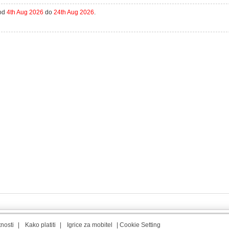
 od
4th Aug 2026
do
24th Aug 2026
.
tnosti
|
Kako platiti
|
Igrice za mobitel
|
Cookie Setting