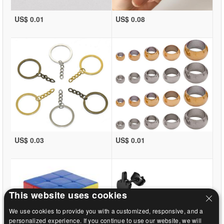
US$ 0.01
US$ 0.08
US$ 0.03
US$ 0.01
This website uses cookies
We use cookies to provide you with a customized, responsive, and a
personalized experience. If you continue to use our website, we will