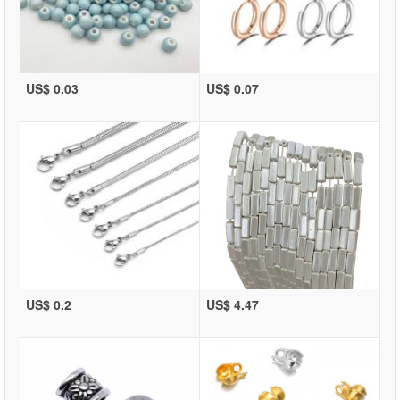
US$ 0.03
US$ 0.07
US$ 0.2
US$ 4.47