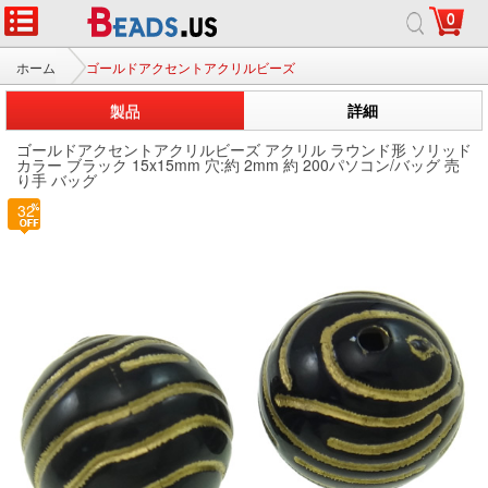
0
ホーム
ゴールドアクセントアクリルビーズ
製品
詳細
ゴールドアクセントアクリルビーズ アクリル ラウンド形 ソリッド
カラー ブラック 15x15mm 穴:約 2mm 約 200パソコン/バッグ 売
り手 バッグ
32