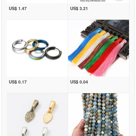
US$ 1.47
US$ 3.21
US$ 0.17
US$ 0.04