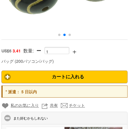
+
数量:
US$5
3.41
バッグ
(
200パソコン/バッグ
)
カートに入れる
*
派遣：
5 日以内
私のお気に入り
共有
チケット
click to collapse contents
また好むかもしれない