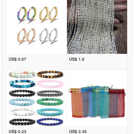
US$ 0.07
US$ 1.9
US$ 0.23
US$ 2.45