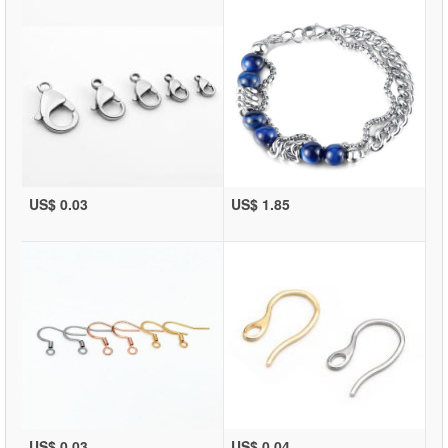
US$ 0.03
US$ 1.85
US$ 0.03
US$ 0.04