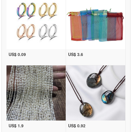
US$ 0.09
US$ 3.6
US$ 1.9
US$ 0.92