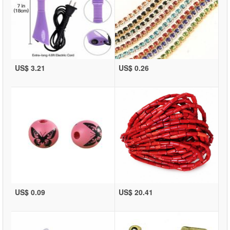
US$ 3.21
US$ 0.26
US$ 0.09
US$ 20.41