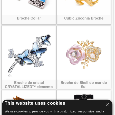
Broche Collar
Cubic Zirconia Broche
Broche de cristal
Broche de Shell do mar do
CRYSTALLIZED™ elemento
Sul
This website uses cookies
We use cookies to provide you with a customized, responsive, and a