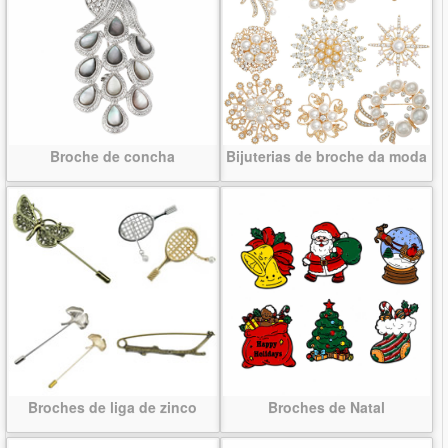
Broche de concha
Bijuterias de broche da moda
Broches de liga de zinco
Broches de Natal