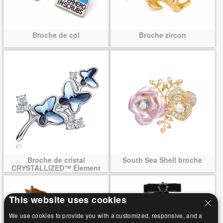
Broche de col
Broche zircon
Broche de cristal
South Sea Shell broche
CRYSTALLIZED™ Element
This website uses cookies
We use cookies to provide you with a customized, responsive, and a