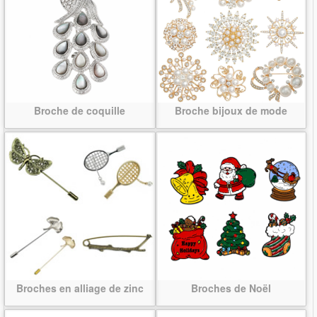
Broche de coquille
Broche bijoux de mode
Broches en alliage de zinc
Broches de Noël