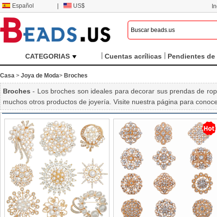
Español
|
US$
I
CATEGORIAS
Cuentas acrílicas
Pendientes de 
Casa
>
Joya de Moda
>
Broches
Broches
- Los broches son ideales para decorar sus prendas de ro
muchos otros productos de joyería. Visite nuestra página para conoc