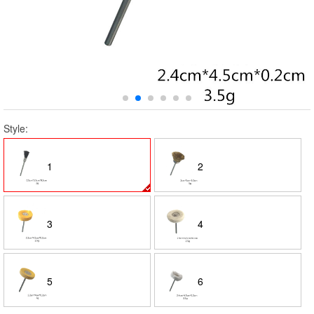
Style:
1
2
3
4
5
6