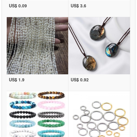
US$ 0.09
US$ 3.6
US$ 1.9
US$ 0.92