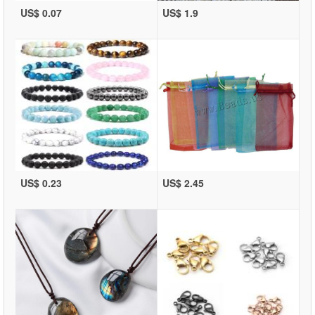
US$ 0.07
US$ 1.9
US$ 0.23
US$ 2.45