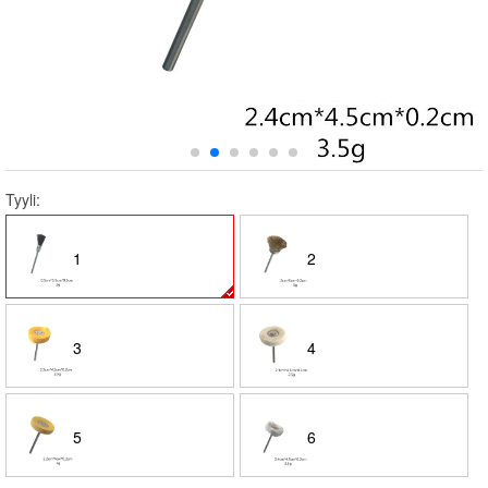
Tyyli:
1
2
3
4
5
6