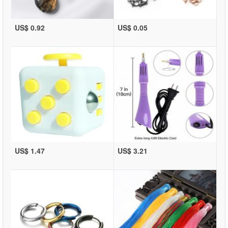
US$ 0.92
US$ 0.05
US$ 1.47
US$ 3.21