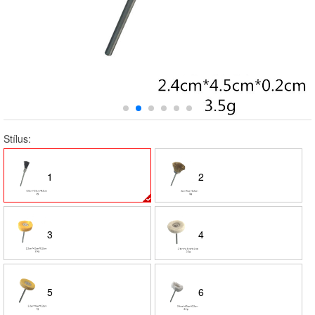
Stílus:
1
2
3
4
5
6