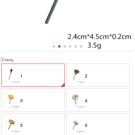
Стиль:
1
2
3
4
5
6