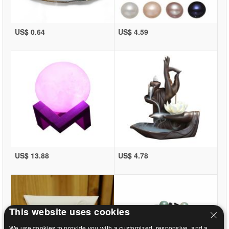
US$ 0.64
US$ 4.59
US$ 13.88
US$ 4.78
This website uses cookies
We use cookies to provide you with a customized, responsive, and a