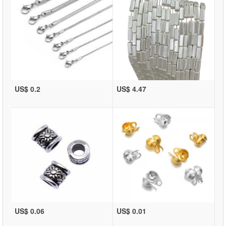
US$ 0.2
US$ 4.47
US$ 0.06
US$ 0.01