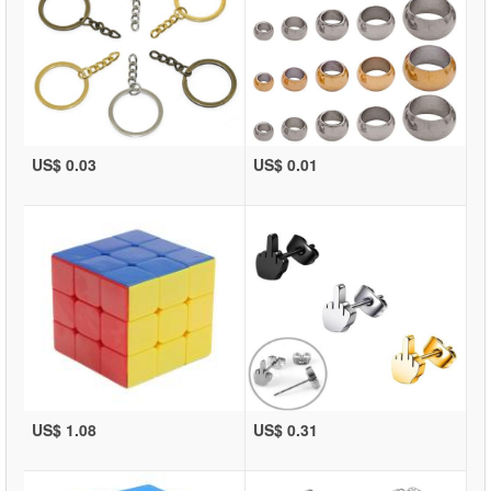
US$ 0.03
US$ 0.01
US$ 1.08
US$ 0.31