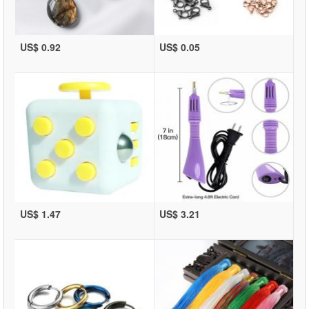
US$ 0.92
US$ 0.05
US$ 1.47
US$ 3.21