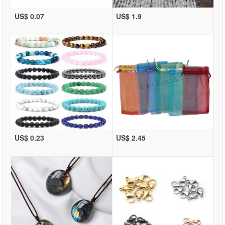
US$ 0.07
US$ 1.9
US$ 0.23
US$ 2.45