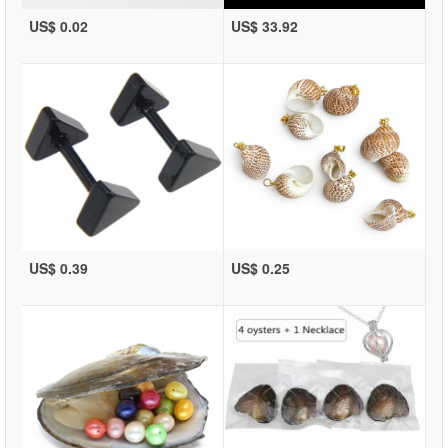
US$ 0.02
US$ 33.92
US$ 0.39
US$ 0.25