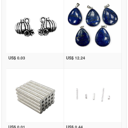
US$ 0.03
US$ 12.24
US$ 0.01
US$ 0.44