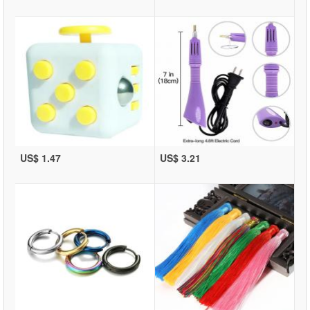
US$ 1.47
US$ 3.21