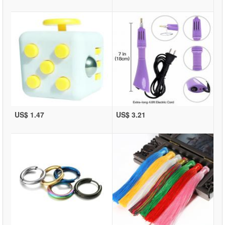
US$ 1.47
US$ 3.21