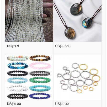
US$ 1.9
US$ 0.92
US$ 0.33
US$ 0.43