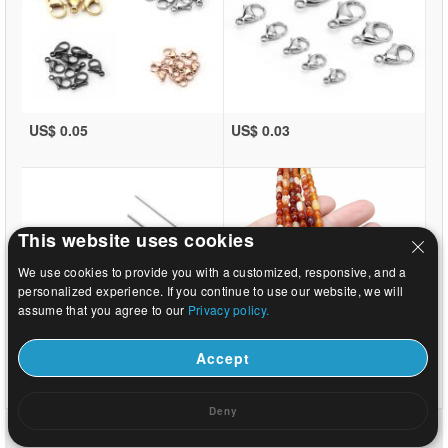
US$ 0.05
US$ 0.03
This website uses cookies
We use cookies to provide you with a customized, responsive, and a
personalized experience. If you continue to use our website, we will
assume that you agree to our
Privacy policy.
Accept
US$ 0.02
US$ 3.06
Deny
Главная
|
О
|
Связаться с нами
|
Полный сайт
© 2026 Млечный путь ювелирные изделия ООО Все права защищены.