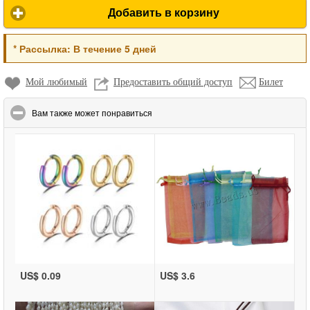
Добавить в корзину
*
Рассылка:
В течение 5 дней
Мой любимый
Предоставить общий доступ
Билет
click to collapse contents
Вам также может понравиться
US$ 0.09
US$ 3.6