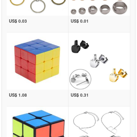
US$ 0.03
US$ 0.01
US$ 1.08
US$ 0.31