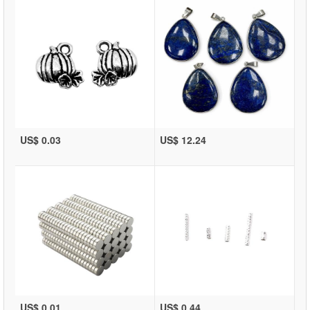
US$ 0.03
US$ 12.24
US$ 0.01
US$ 0.44