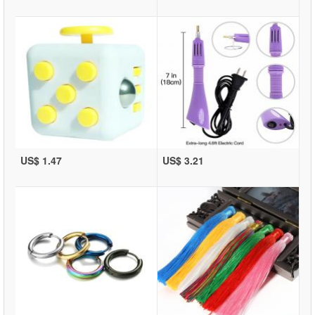
US$ 1.47
US$ 3.21