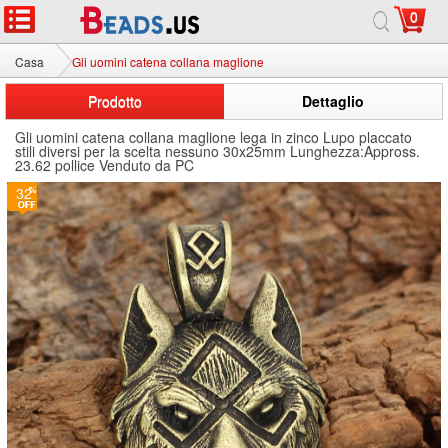
0
Casa
Gli uomini catena collana maglione
Prodotto
Dettaglio
Gli uomini catena collana maglione lega in zinco Lupo placcato
stili diversi per la scelta nessuno 30x25mm Lunghezza:Appross.
23.62 pollice Venduto da PC
32