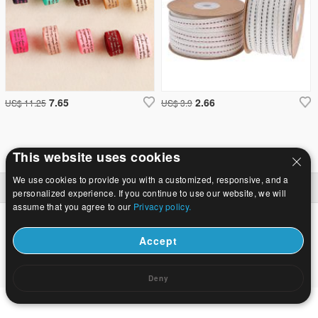
7.65
2.66
US$ 11.25
US$ 3.9
This website uses cookies
We use cookies to provide you with a customized, responsive, and a
موقع كامل
|
اتصل بنا
|
حول
|
الصفحة الرئيسية
© 2026 درب التبانة المجوهرات المحدودة. جميع الحقوق محفوظة.
personalized experience. If you continue to use our website, we will
assume that you agree to our
Privacy policy.
Accept
Deny