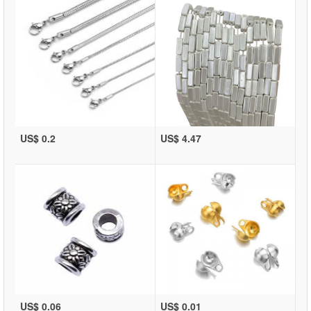
US$ 0.2
US$ 4.47
US$ 0.06
US$ 0.01