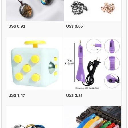
US$ 0.92
US$ 0.05
US$ 1.47
US$ 3.21