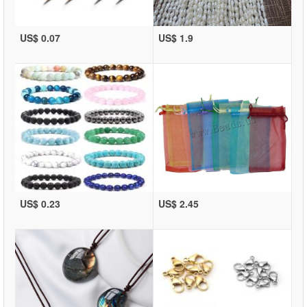
US$ 0.07
US$ 1.9
US$ 0.23
US$ 2.45