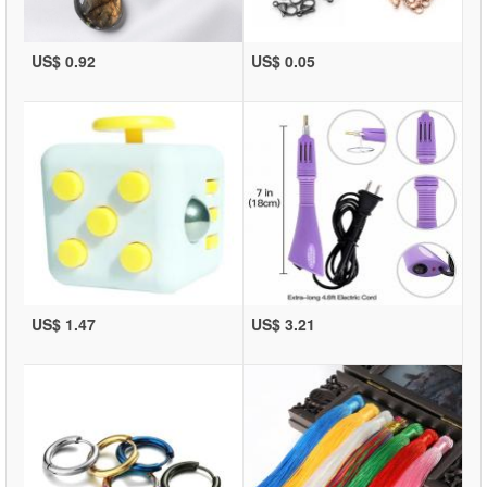
US$ 0.92
US$ 0.05
US$ 1.47
US$ 3.21