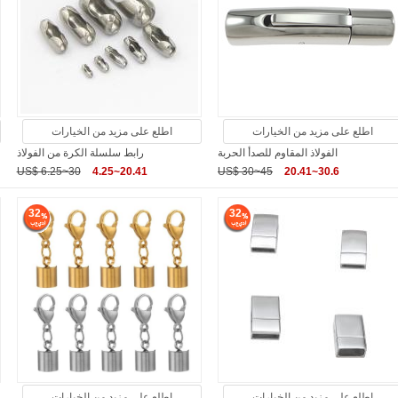
اطلع على مزيد من الخيارات
اطلع على مزيد من الخيارات
الفولاذ المقاوم للصدأ الحربة
رابط سلسلة الكرة من الفولاذ
US$ 6.25~30
4.25~20.41
US$ 30~45
20.41~30.6
32
32
اطلع على مزيد من الخيارات
اطلع على مزيد من الخيارات