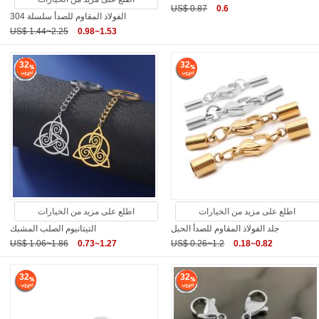
US$ 0.87
0.6
304 الفولاذ المقاوم للصدأ سلسلة
US$ 1.44~2.25
0.98~1.53
32
32
اطلع على مزيد من الخيارات
اطلع على مزيد من الخيارات
جلد الفولاذ المقاوم للصدأ الحبل
التيتانيوم الصلب المشبك
US$ 1.06~1.86
0.73~1.27
US$ 0.26~1.2
0.18~0.82
32
32