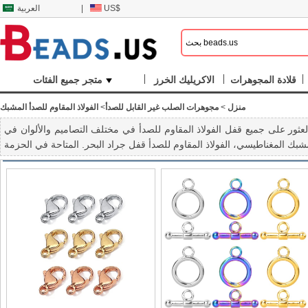
US$
|
العربية
قلادة المجوهرات
الاكريليك الخرز
متجر جميع الفئات
منزل
>
مجوهرات الصلب غير القابل للصدأ
>
الفولاذ المقاوم للصدأ المشبك
 جميع قفل الفولاذ المقاوم للصدأ في مختلف التصاميم والألوان في Beads.us. ذات جودة عالية ومظهر أنيق الفولاذ المقاوم للصدأ قفل المجوهرات لتلبية الطلب الخاص بك الخاصة والأذواق.