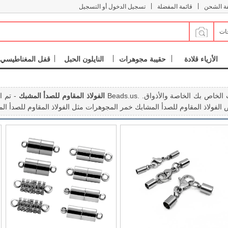
|
|
فة الشحن
قائمة المفضلة
تسجيل الدخول أو التسجيل
جات
الأزياء قلادة
حقيبة مجوهرات
النايلون الحبل
قفل المغناطيسي
الفولاذ المقاوم للصدأ المشبك
- تم العثور على