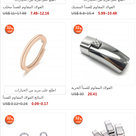
الفولاذ المقاوم للصدأ المشبك
الفولاذ المقاوم للصدأ مخلب
US$ 11~17.88
7.48~12.16
US$ 8.8~15.4
5.99~10.48
32
32
الفولاذ المقاوم للصدأ الحربة
اطلع على مزيد من الخيارات
US$ 30
20.41
النتائج الفولاذ المقاوم للصدأ
US$ 0.12~0.24
0.09~0.17
32
32