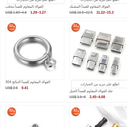
الفولاذ المقاوم للصدأ المشبك
الفولاذ المقاوم للصدأ مخلب
US$ 1.89~4.8
1.29~3.27
US$ 16.5~22.5
11.22~15.3
32
32
304 الفولاذ المقاوم للصدأ النتائج
اطلع على مزيد من الخيارات
US$ 0.6
0.41
جلد الفولاذ المقاوم للصدأ الحبل
US$ 3.6~6
2.45~4.08
32
32