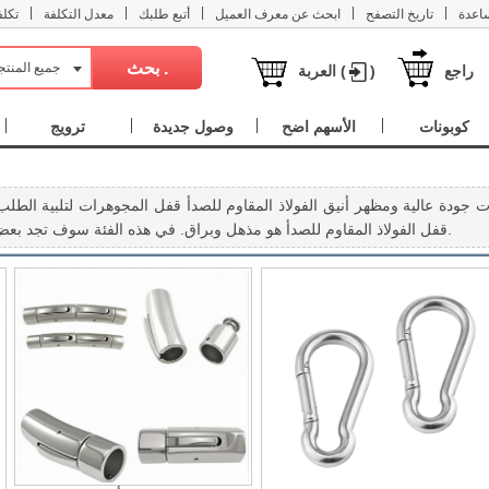
|
|
|
|
|
اعدة
تاريخ التصفح
ابحث عن معرف العميل
أتبع طلبك
معدل التكلفة
تكل
جميع المنت
راجع
)
العربة (
كوبونات
الأسهم اضح
وصول جديدة
ترويج
قفل الفولاذ المقاوم للصدأ هو مذهل وبراق. في هذه الفئة سوف تجد بعض الفولاذ المقاوم للصدأ المشابك خمر المجوهرات مثل الفولاذ المقاوم للصدأ المشبك المغناطيسي، الفولاذ المقاوم للصدأ قفل جراد البحر. المتاحة في الحزمة.