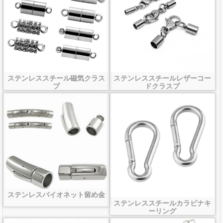
ステンレススチール磁気クラス
ステンレススチールレザーコー
プ
ドクラスプ
ステンレスバイオネット留め金
ステンレススチールカラビナキ
ーリング