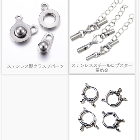
ステンレススチールロブスター
ステンレス製クラスプパーツ
留め金