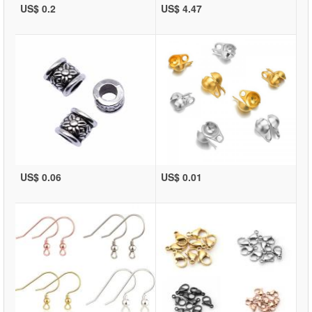
US$ 0.2
US$ 4.47
US$ 0.06
US$ 0.01