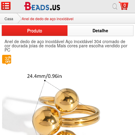
0
Casa
Anel de dedo de aço inoxidável
Produto
Detalhe
Anel de dedo de aço inoxidável Aço inoxidável 304 cromado de
cor dourada joias de moda Mais cores pare escolha vendido por
PC
32