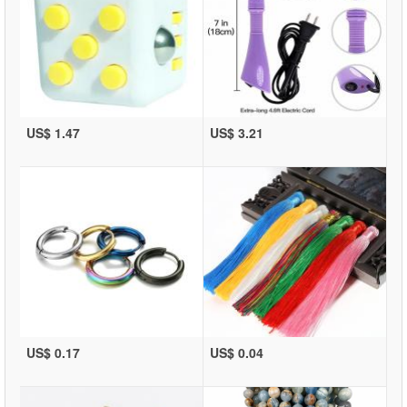
US$ 1.47
US$ 3.21
US$ 0.17
US$ 0.04