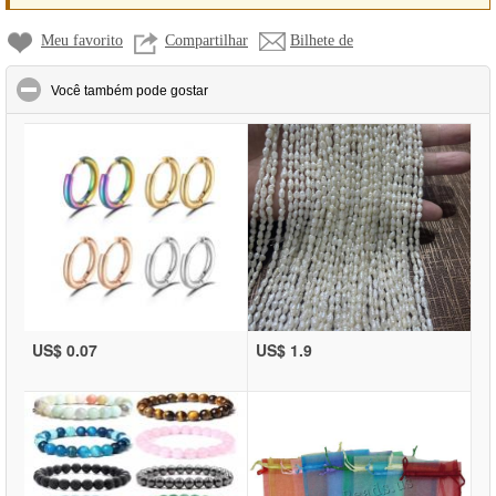
Meu favorito
Compartilhar
Bilhete de
click to collapse contents
Você também pode gostar
US$ 0.07
US$ 1.9