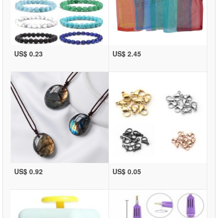
US$ 0.23
US$ 2.45
US$ 0.92
US$ 0.05