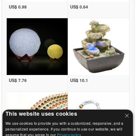
US$ 0.98
US$ 0.64
US$ 7.76
US$ 10.1
This website uses cookies
We use cookies to provide you with a customized, responsive, and a
personalized experience. If you continue to use our website, we will
assume that you agree to our
Privacy policy.