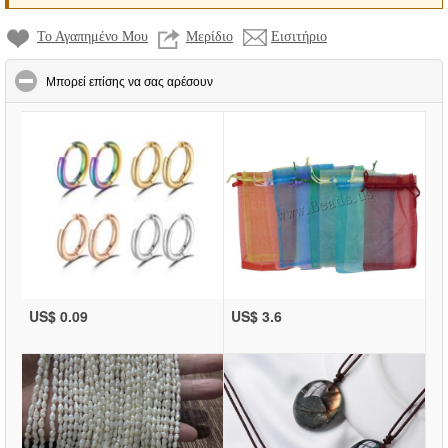
Το Αγαπημένο Μου
Μερίδιο
Εισιτήριο
click to collapse contents
Μπορεί επίσης να σας αρέσουν
US$ 0.09
US$ 3.6