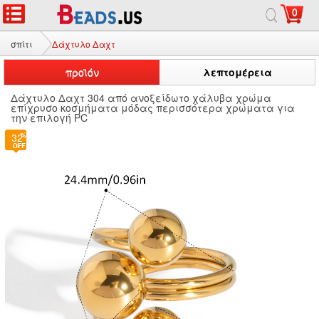
0
σπίτι
Δάχτυλο Δαχτ
προϊόν
λεπτομέρεια
Δάχτυλο Δαχτ 304 από ανοξείδωτο χάλυβα χρώμα
επίχρυσο κοσμήματα μόδας περισσότερα χρώματα για
την επιλογή PC
32