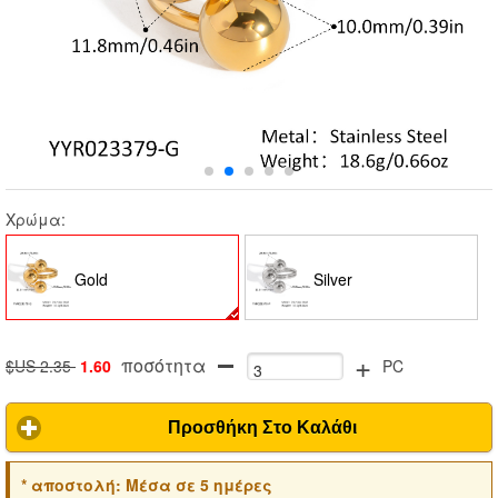
Χρώμα:
Gold
Silver
+
ποσότητα
$US 2.35
1.60
PC
Προσθήκη Στο Καλάθι
*
αποστολή:
Μέσα σε 5 ημέρες