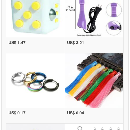
US$ 1.47
US$ 3.21
US$ 0.17
US$ 0.04