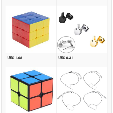
US$ 1.08
US$ 0.31