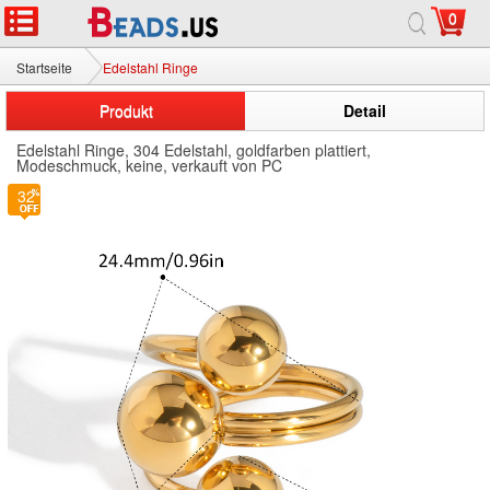
0
Startseite
Edelstahl Ringe
Produkt
Detail
Edelstahl Ringe, 304 Edelstahl, goldfarben plattiert,
Modeschmuck, keine, verkauft von PC
32