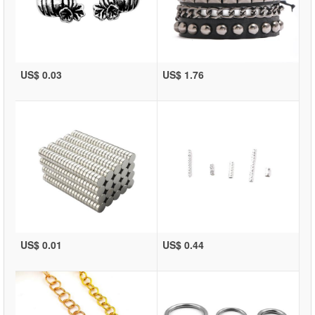
US$ 0.03
US$ 1.76
US$ 0.01
US$ 0.44