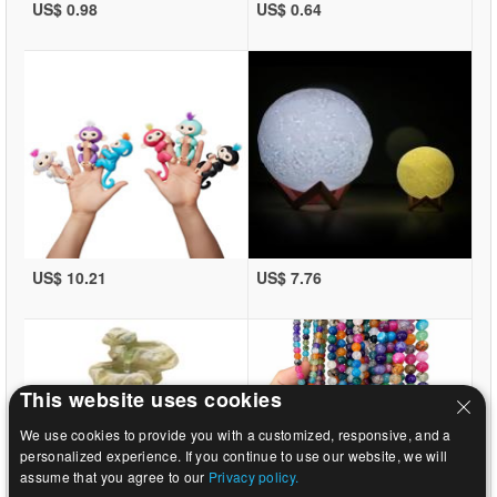
US$ 0.98
US$ 0.64
US$ 10.21
US$ 7.76
This website uses cookies
We use cookies to provide you with a customized, responsive, and a
personalized experience. If you continue to use our website, we will
assume that you agree to our
Privacy policy.