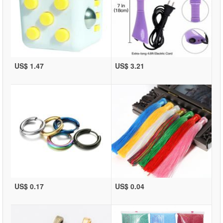
US$ 1.47
US$ 3.21
US$ 0.17
US$ 0.04