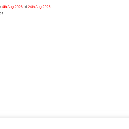
uo
4th Aug 2026
iki
24th Aug 2026
.
dą.