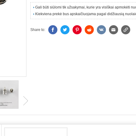
Gali būti siūlomi tik užsakymai, kurie yra visiškai apmokėti n
Kiekviena prekė bus apskaičiuojama pagal didžiausią nuolai
Share to: