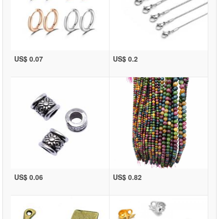
US$ 0.07
US$ 0.2
US$ 0.06
US$ 0.82