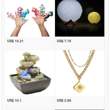
US$ 10.21
US$ 7.76
US$ 10.1
US$ 2.86