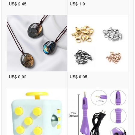
US$ 2.45
US$ 1.9
US$ 0.92
US$ 0.05