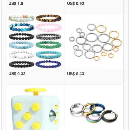
US$ 1.9
US$ 0.92
US$ 0.33
US$ 0.43