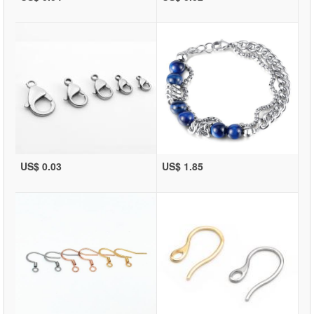
US$ 0.03
US$ 1.85