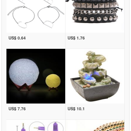
US$ 0.64
US$ 1.76
US$ 7.76
US$ 10.1