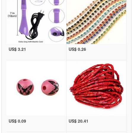
US$ 3.21
US$ 0.26
US$ 0.09
US$ 20.41