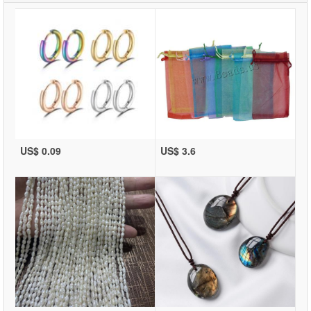
US$ 0.09
US$ 3.6